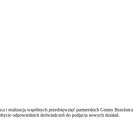
aca i realizacja wspólnych przedsięwzięć partnerskich Gminy Brzeźnica
obycie odpowiednich doświadczeń do podjęcia nowych działań.