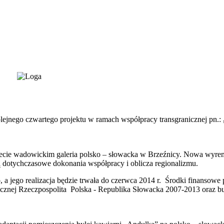
olejnego czwartego projektu w ramach współpracy transgranicznej pn.:
cie wadowickim galeria polsko – słowacka w Brzeźnicy. Nowa wyremon
dotychczasowe dokonania współpracy i oblicza regionalizmu.
, a jego realizacja będzie trwała do czerwca 2014 r. Środki finanso
ej Rzeczpospolita Polska - Republika Słowacka 2007-2013 oraz budże