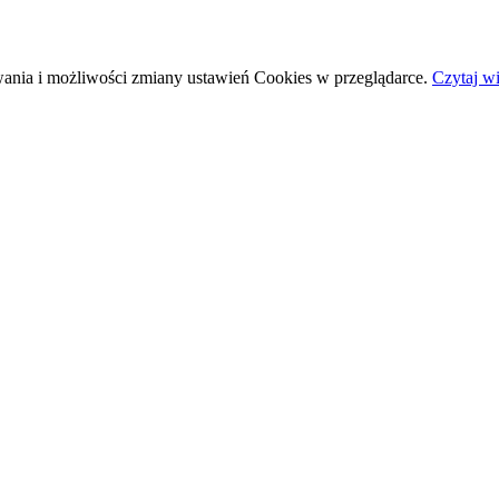
wania i możliwości zmiany ustawień Cookies w przeglądarce.
Czytaj wi