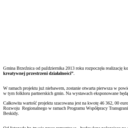
Gmina Brzeźnica od października 2013 roku rozpoczęła realizację k
kreatywnej przestrzeni działalności”
.
W ramach projektu już niebawem, zostanie otwarta pierwsza w powie
w tym folkloru partnerskich gmin. Na wystawach eksponowane będą 
Całkowita wartość projektu szacowana jest na kwotę 46 362, 00 euro
Rozwoju Regionalnego w ramach Programu Współpracy Transgraniczn
Beskidy.