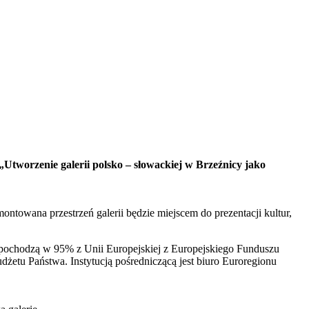
„Utworzenie galerii polsko – słowackiej w Brzeźnicy jako
towana przestrzeń galerii będzie miejscem do prezentacji kultur,
we pochodzą w 95% z Unii Europejskiej z Europejskiego Funduszu
tu Państwa. Instytucją pośredniczącą jest biuro Euroregionu