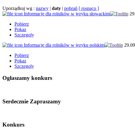
Uporządkuj wg :
nazwy
|
daty
|
pobrań
[ rosnąco ]
Informacje dla rolników w języku słowackim
29
Pobierz
Pokaz
Szczegoly
Informacje dla rolników w języku polskim
29.0
Pobierz
Pokaz
Szczegoly
Ogłaszamy konkurs
Serdecznie Zapraszamy
Konkurs