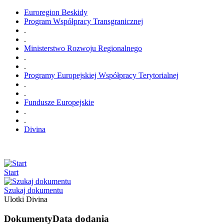
Euroregion Beskidy
Program Współpracy Transgranicznej
.
.
Ministerstwo Rozwoju Regionalnego
.
.
Programy Europejskiej Współpracy Terytorialnej
.
.
Fundusze Europejskie
.
.
Divina
Start
Szukaj dokumentu
Ulotki Divina
Dokumenty
Data dodania