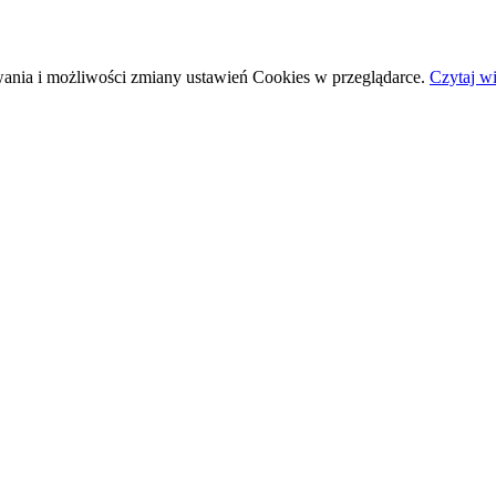
wania i możliwości zmiany ustawień Cookies w przeglądarce.
Czytaj wi